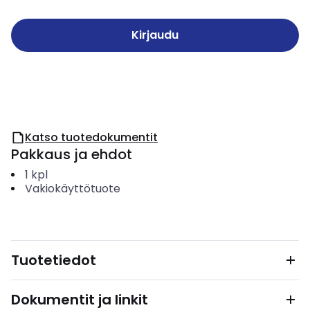
Kirjaudu
Katso tuotedokumentit
Pakkaus ja ehdot
1
kpl
Vakiokäyttötuote
Tuotetiedot
Dokumentit ja linkit