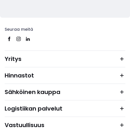
Seuraa meitä
Yritys
Hinnastot
Sähköinen kauppa
Logistiikan palvelut
Vastuullisuus