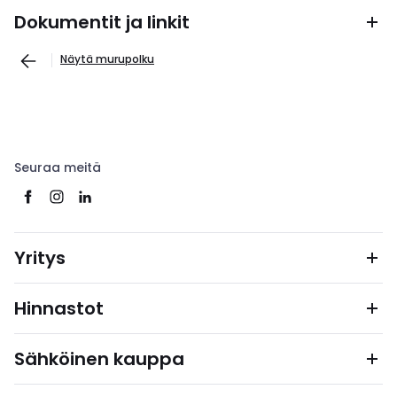
Dokumentit ja linkit
Näytä murupolku
Seuraa meitä
Yritys
Hinnastot
Sähköinen kauppa