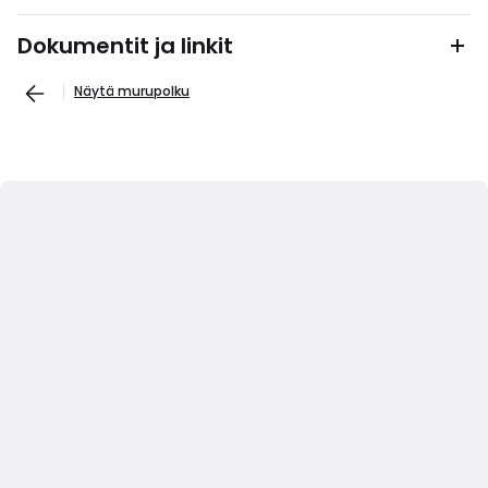
Dokumentit ja linkit
Näytä murupolku