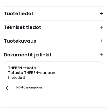
Tuotetiedot
Tekniset tiedot
Tuotekuvaus
Dokumentit ja linkit
THEBEN -tuote
Tutustu THEBEN-sarjaan
theLeda S
Näytä murupolku