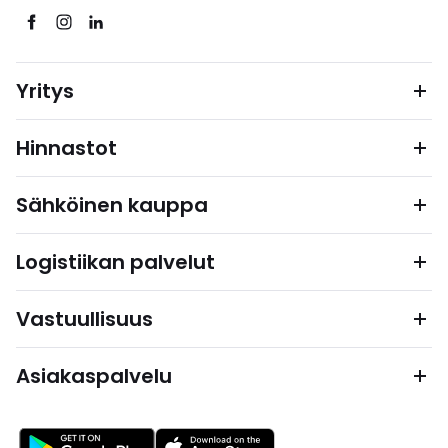
Yritys
Hinnastot
Sähköinen kauppa
Logistiikan palvelut
Vastuullisuus
Asiakaspalvelu