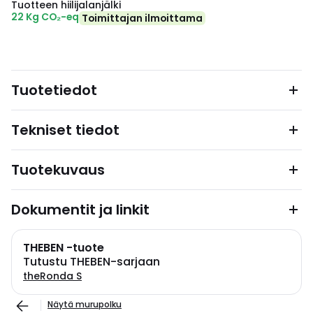
Tuotteen hiilijalanjälki
22 Kg CO₂-eq
Toimittajan ilmoittama
Tuotetiedot
Tekniset tiedot
Tuotekuvaus
Dokumentit ja linkit
THEBEN -tuote
Tutustu THEBEN-sarjaan
theRonda S
Näytä murupolku