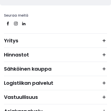
Seuraa meitä
Yritys
Hinnastot
Sähköinen kauppa
Logistiikan palvelut
Vastuullisuus