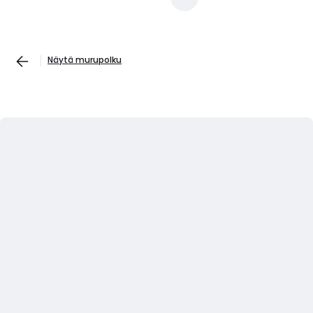
Näytä murupolku