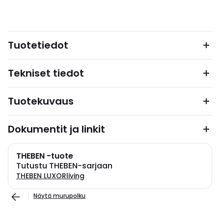
Tuotetiedot
Tekniset tiedot
Tuotekuvaus
Dokumentit ja linkit
THEBEN -tuote
Tutustu THEBEN-sarjaan
THEBEN LUXORliving
Näytä murupolku