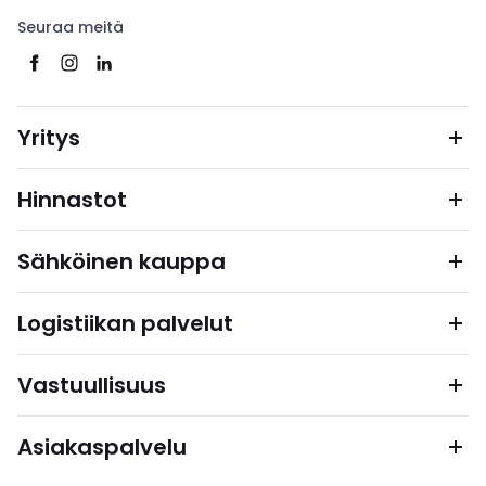
Seuraa meitä
Yritys
Hinnastot
Sähköinen kauppa
Logistiikan palvelut
Vastuullisuus
Asiakaspalvelu