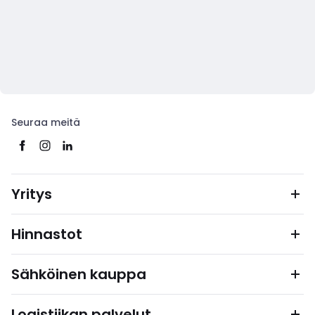
Seuraa meitä
Yritys
Hinnastot
Sähköinen kauppa
Logistiikan palvelut