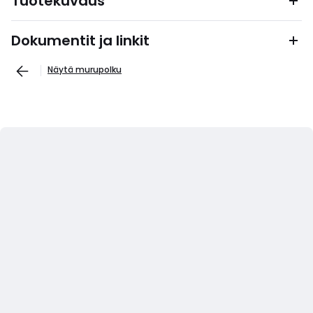
Tuotekuvaus
Dokumentit ja linkit
Näytä murupolku