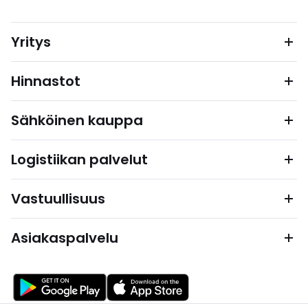
Yritys
Hinnastot
Sähköinen kauppa
Logistiikan palvelut
Vastuullisuus
Asiakaspalvelu