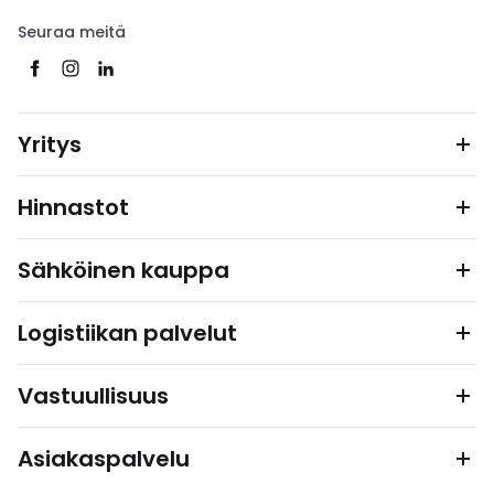
Seuraa meitä
Yritys
Hinnastot
Sähköinen kauppa
Logistiikan palvelut
Vastuullisuus
Asiakaspalvelu