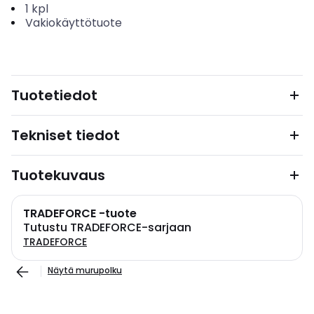
1
kpl
Vakiokäyttötuote
Tuotetiedot
Tekniset tiedot
Tuotekuvaus
TRADEFORCE -tuote
Tutustu TRADEFORCE-sarjaan
TRADEFORCE
Näytä murupolku