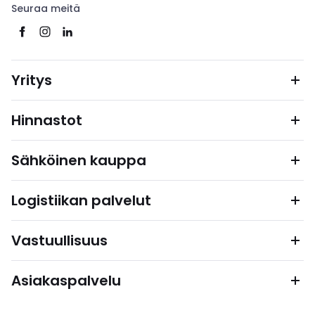
Seuraa meitä
Yritys
Hinnastot
Sähköinen kauppa
Logistiikan palvelut
Vastuullisuus
Asiakaspalvelu