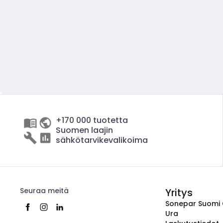
+170 000 tuotetta
Suomen laajin
sähkötarvikevalikoima
Seuraa meitä
Yritys
Sonepar Suomi
Ura