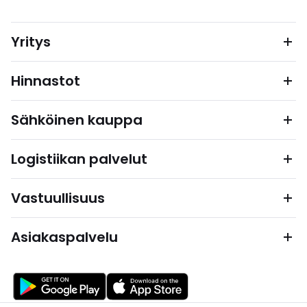
Yritys
Hinnastot
Sähköinen kauppa
Logistiikan palvelut
Vastuullisuus
Asiakaspalvelu