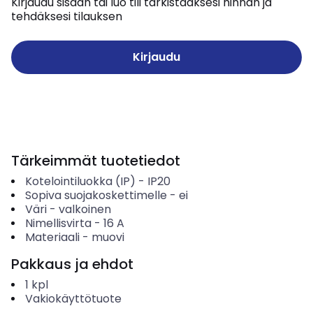
Kirjaudu sisään tai luo tili tarkistaaksesi hinnan ja
tehdäksesi tilauksen
Kirjaudu
Tärkeimmät tuotetiedot
Kotelointiluokka (IP)
-
IP20
Sopiva suojakoskettimelle
-
ei
Väri
-
valkoinen
Nimellisvirta
-
16
A
Materiaali
-
muovi
Pakkaus ja ehdot
1
kpl
Vakiokäyttötuote