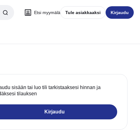
Etsi myymälä
Tule asiakkaaksi
Kirjaudu
audu sisään tai luo tili tarkistaaksesi hinnan ja
däksesi tilauksen
Kirjaudu