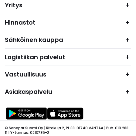
Yritys
Hinnastot
Sähköinen kauppa
Logistiikan palvelut
Vastuullisuus
Asiakaspalvelu
© Sonepar Suomi Oy | Ritakuja 2, PL 88, 01740 VANTAA | Puh. 010 283
11 | Y-tunnus: 0213785-2