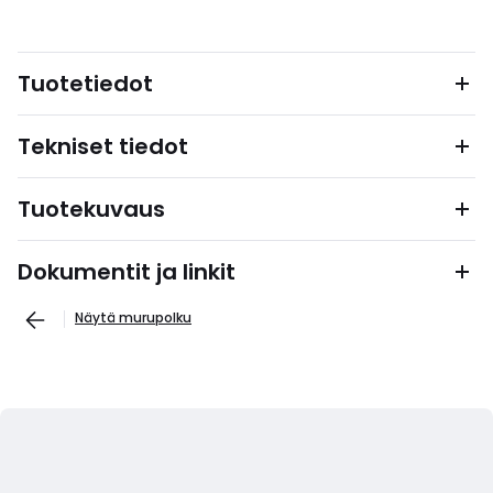
Tuotetiedot
Tekniset tiedot
Tuotekuvaus
Dokumentit ja linkit
Näytä murupolku