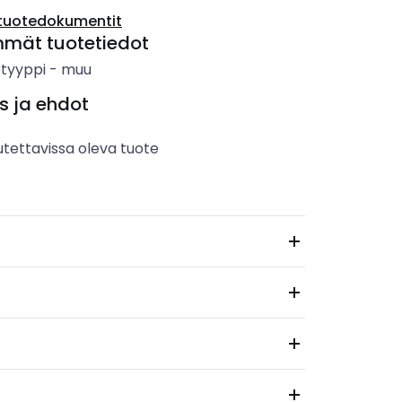
tuotedokumentit
mmät tuotetiedot
etyyppi
-
muu
s ja ehdot
utettavissa oleva tuote