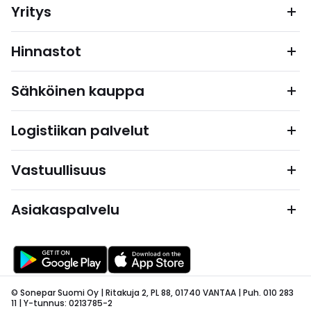
Yritys
Hinnastot
Sähköinen kauppa
Logistiikan palvelut
Vastuullisuus
Asiakaspalvelu
© Sonepar Suomi Oy | Ritakuja 2, PL 88, 01740 VANTAA | Puh. 010 283
11 | Y-tunnus: 0213785-2