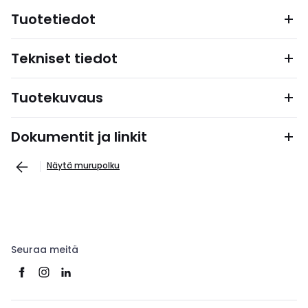
Tuotetiedot
Tekniset tiedot
Tuotekuvaus
Dokumentit ja linkit
Näytä murupolku
Seuraa meitä