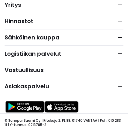
Yritys
Hinnastot
Sähköinen kauppa
Logistiikan palvelut
Vastuullisuus
Asiakaspalvelu
© Sonepar Suomi Oy | Ritakuja 2, PL 88, 01740 VANTAA | Puh. 010 283
11 | Y-tunnus: 0213785-2