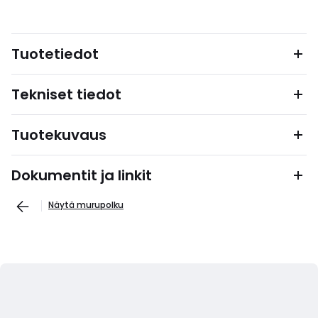
Tuotetiedot
Tekniset tiedot
Tuotekuvaus
Dokumentit ja linkit
Näytä murupolku