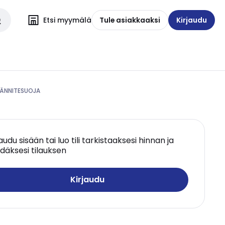
Etsi myymälä
Tule asiakkaaksi
Kirjaudu
JÄNNITESUOJA
jaudu sisään tai luo tili tarkistaaksesi hinnan ja
däksesi tilauksen
Kirjaudu