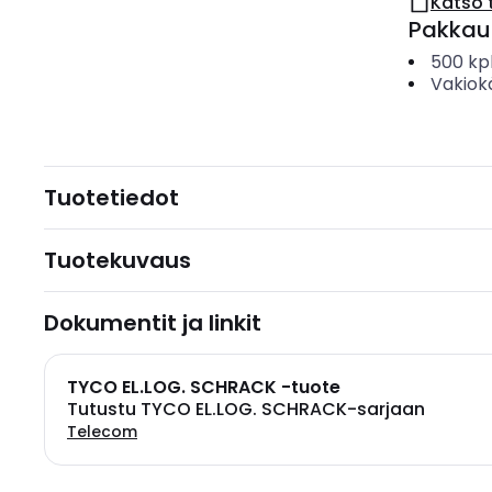
Katso 
Pakkau
500
kp
Vakiok
Tuotetiedot
Tuotekuvaus
Dokumentit ja linkit
TYCO EL.LOG. SCHRACK -tuote
Tutustu TYCO EL.LOG. SCHRACK-sarjaan
Telecom