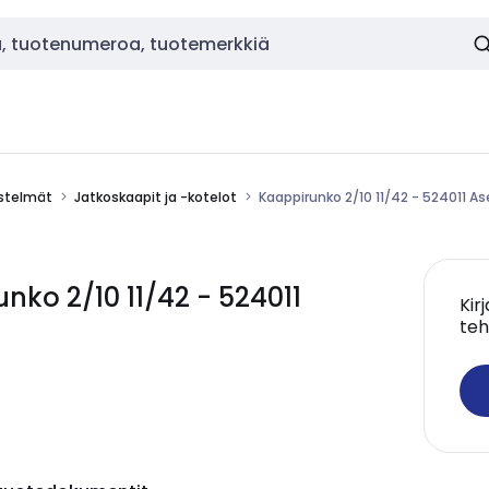
estelmät
Jatkoskaapit ja -kotelot
Kaappirunko 2/10 11/42 - 524011 A
ko 2/10 11/42 - 524011
Kir
teh