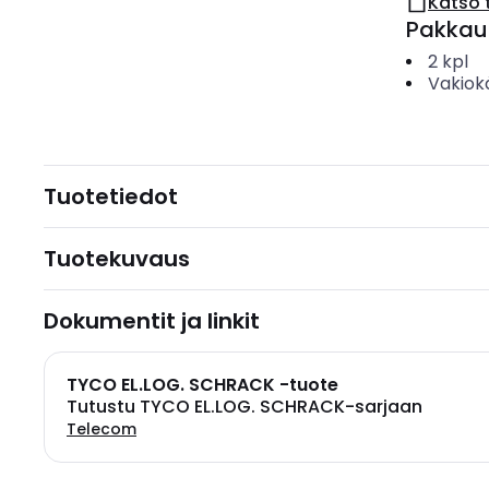
Katso 
Pakkau
2
kpl
Vakiok
Tuotetiedot
Tuotekuvaus
Dokumentit ja linkit
TYCO EL.LOG. SCHRACK -tuote
Tutustu TYCO EL.LOG. SCHRACK-sarjaan
Telecom