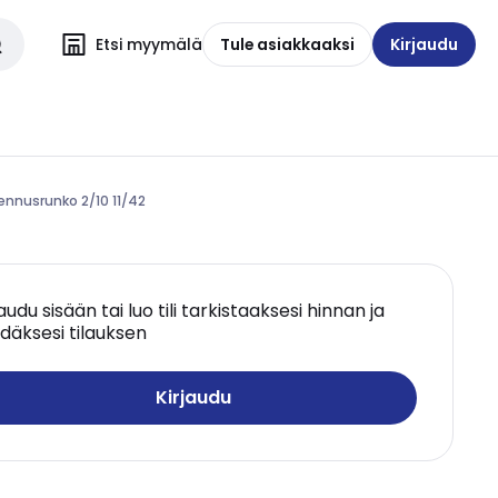
Etsi myymälä
Tule asiakkaaksi
Kirjaudu
sennusrunko 2/10 11/42
jaudu sisään tai luo tili tarkistaaksesi hinnan ja
däksesi tilauksen
Kirjaudu