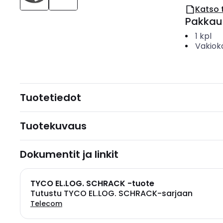
Katso 
Pakkau
1
kpl
Vakiok
Tuotetiedot
Tuotekuvaus
Dokumentit ja linkit
TYCO EL.LOG. SCHRACK -tuote
Tutustu TYCO EL.LOG. SCHRACK-sarjaan
Telecom