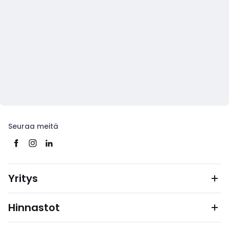
Seuraa meitä
Yritys
Hinnastot