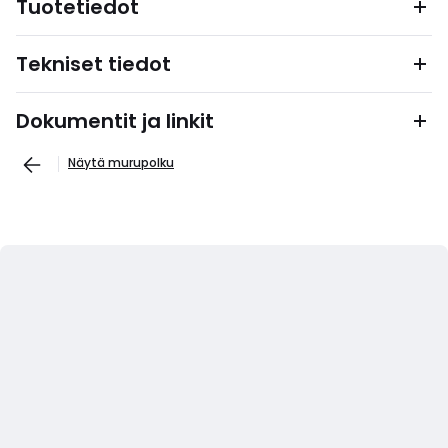
Tuotetiedot
Tekniset tiedot
Dokumentit ja linkit
Näytä murupolku