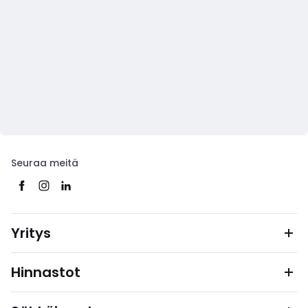
Seuraa meitä
Yritys
Hinnastot