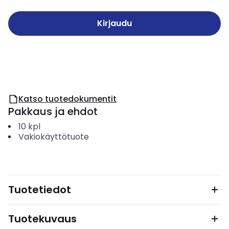
Kirjaudu
Katso tuotedokumentit
Pakkaus ja ehdot
10
kpl
Vakiokäyttötuote
Tuotetiedot
Tuotekuvaus