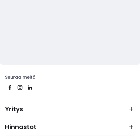
Seuraa meitä
Yritys
Hinnastot