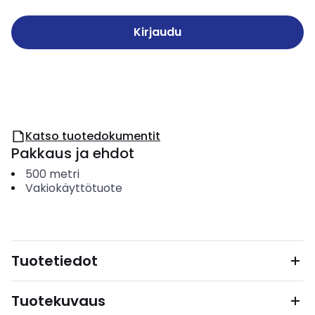
Kirjaudu
Katso tuotedokumentit
Pakkaus ja ehdot
500
metri
Vakiokäyttötuote
Tuotetiedot
Tuotekuvaus