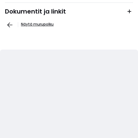
Dokumentit ja linkit
Näytä murupolku