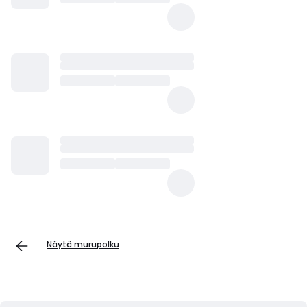
Näytä murupolku