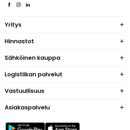
Yritys
Hinnastot
Sähköinen kauppa
Logistiikan palvelut
Vastuullisuus
Asiakaspalvelu