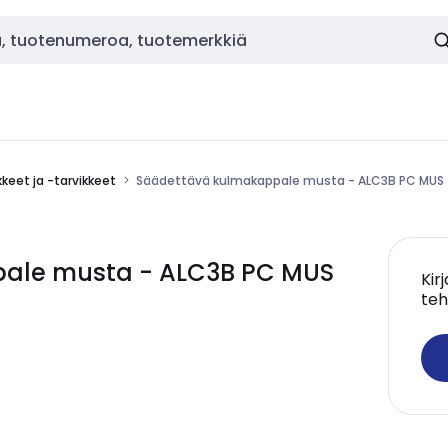
ikkeet ja -tarvikkeet
Säädettävä kulmakappale musta - ALC3B PC MUS
ale musta - ALC3B PC MUS
Kir
teh