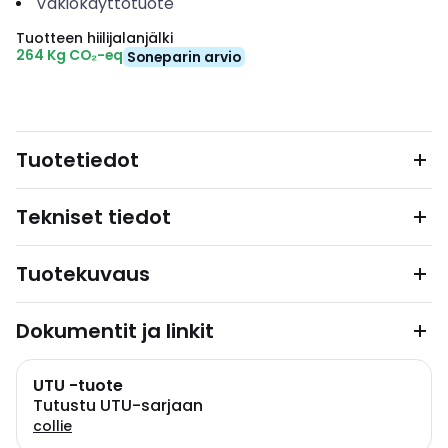
Vakiokäyttötuote
Tuotteen hiilijalanjälki
264 Kg CO₂-eq
Soneparin arvio
Tuotetiedot
Tekniset tiedot
Tuotekuvaus
Dokumentit ja linkit
UTU -tuote
Tutustu UTU-sarjaan
collie