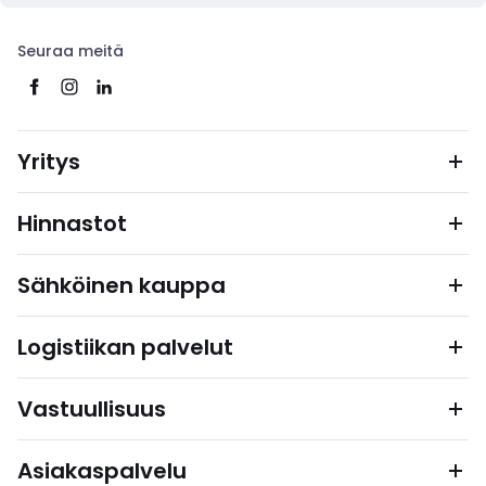
Seuraa meitä
Yritys
Hinnastot
Sähköinen kauppa
Logistiikan palvelut
Vastuullisuus
Asiakaspalvelu