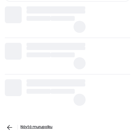
Näytä murupolku