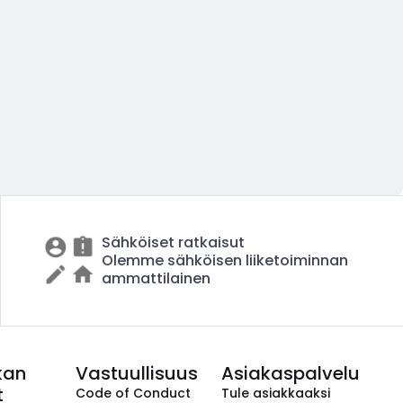
Sähköiset ratkaisut
Olemme sähköisen liiketoiminnan
ammattilainen
kan
Vastuullisuus
Asiakaspalvelu
t
Code of Conduct
Tule asiakkaaksi