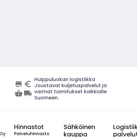
Huippuluokan logistiikka
Joustavat kuljetuspalvelut ja
varmat toimitukset kaikkialle
Suomeen.
Hinnastot
Sähköinen
Logistii
kauppa
palvelu
 Oy
Palveluhinnasto