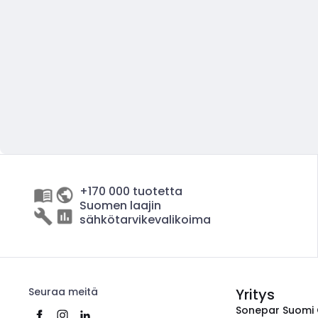
+170 000 tuotetta
Suomen laajin
sähkötarvikevalikoima
Seuraa meitä
Yritys
Sonepar Suomi