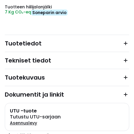
Tuotteen hiilijalanjälki
7 Kg CO₂-eq
Soneparin arvio
Tuotetiedot
Tekniset tiedot
Tuotekuvaus
Dokumentit ja linkit
UTU -tuote
Tutustu UTU-sarjaan
Asennuslevy