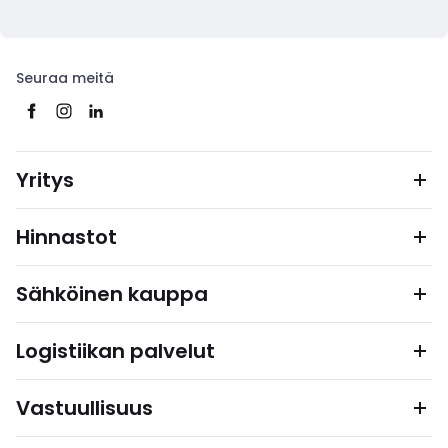
Seuraa meitä
Yritys
Hinnastot
Sähköinen kauppa
Logistiikan palvelut
Vastuullisuus