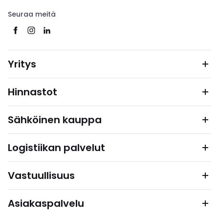
Seuraa meitä
Yritys
Hinnastot
Sähköinen kauppa
Logistiikan palvelut
Vastuullisuus
Asiakaspalvelu