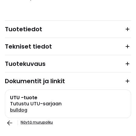
Tuotetiedot
Tekniset tiedot
Tuotekuvaus
Dokumentit ja linkit
UTU -tuote
Tutustu UTU-sarjaan
bulldog
Näytä murupolku