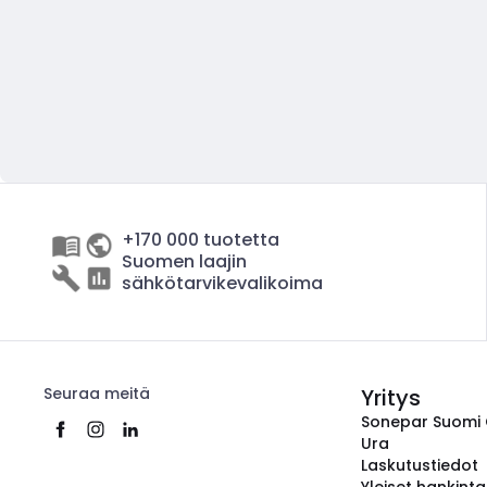
+170 000 tuotetta
Suomen laajin
sähkötarvikevalikoima
Seuraa meitä
Yritys
Sonepar Suomi
Ura
Laskutustiedot