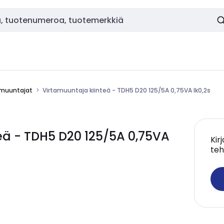
amuuntajat
Virtamuuntaja kiinteä - TDH5 D20 125/5A 0,75VA lk0,2s
eä - TDH5 D20 125/5A 0,75VA
Kir
teh