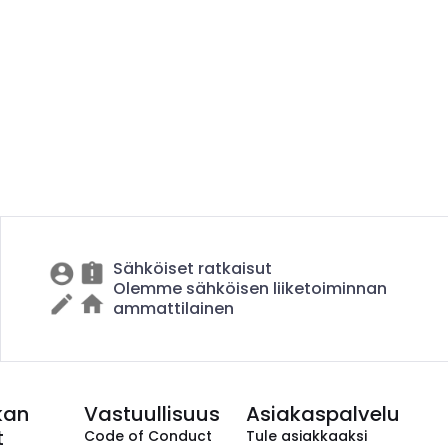
Sähköiset ratkaisut
Olemme sähköisen liiketoiminnan
ammattilainen
kan
Vastuullisuus
Asiakaspalvelu
t
Code of Conduct
Tule asiakkaaksi