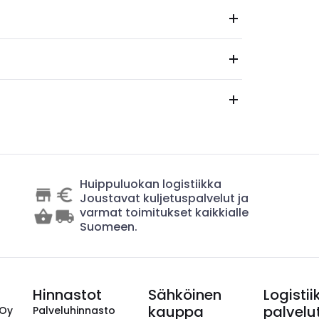
Huippuluokan logistiikka
Joustavat kuljetuspalvelut ja
varmat toimitukset kaikkialle
Suomeen.
Hinnastot
Sähköinen
Logistii
kauppa
palvelu
 Oy
Palveluhinnasto