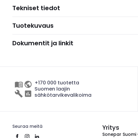
Tekniset tiedot
Tuotekuvaus
Dokumentit ja linkit
+170 000 tuotetta
Suomen laajin
sähkötarvikevalikoima
Seuraa meitä
Yritys
Sonepar Suomi