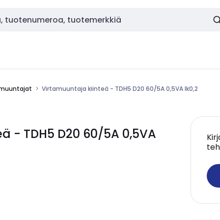
amuuntajat
Virtamuuntaja kiinteä - TDH5 D20 60/5A 0,5VA lk0,2
eä - TDH5 D20 60/5A 0,5VA
Kir
teh