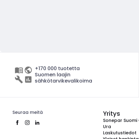
+170 000 tuotetta
Suomen laajin
sähkötarvikevalikoima
Seuraa meitä
Yritys
Sonepar Suomi
Ura
Laskutustiedot