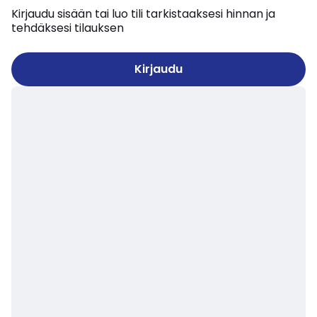
Kirjaudu sisään tai luo tili tarkistaaksesi hinnan ja
tehdäksesi tilauksen
Kirjaudu