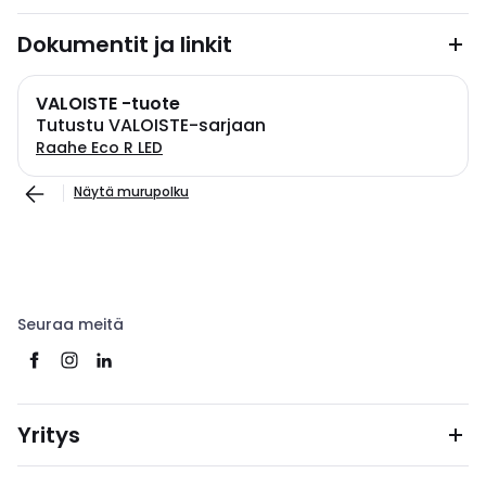
Dokumentit ja linkit
VALOISTE -tuote
Tutustu VALOISTE-sarjaan
Raahe Eco R LED
Näytä murupolku
Seuraa meitä
Yritys