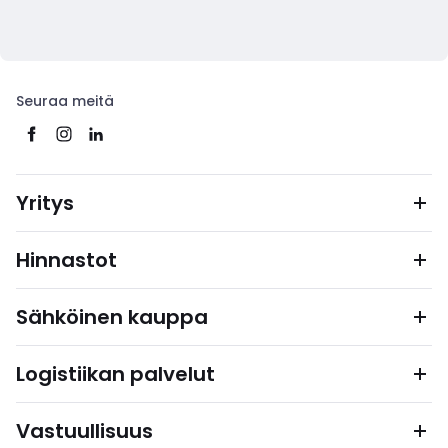
Seuraa meitä
Yritys
Hinnastot
Sähköinen kauppa
Logistiikan palvelut
Vastuullisuus