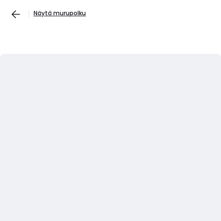
Näytä murupolku