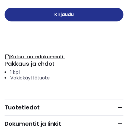
Kirjaudu
Katso tuotedokumentit
Pakkaus ja ehdot
1
kpl
Vakiokäyttötuote
Tuotetiedot
Dokumentit ja linkit