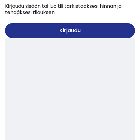
Kirjaudu sisään tai luo tili tarkistaaksesi hinnan ja
tehdäksesi tilauksen
Kirjaudu