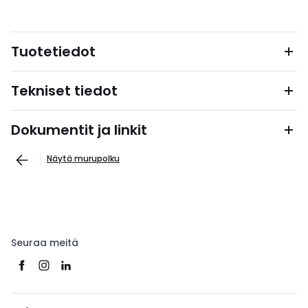
Tuotetiedot
Tekniset tiedot
Dokumentit ja linkit
Näytä murupolku
Seuraa meitä