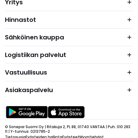
Yritys
Hinnastot
Sähköinen kauppa
Logistiikan palvelut
Vastuullisuus
Asiakaspalvelu
© Sonepar Suomi Oy | Ritakuja 2, PL 88, 01740 VANTAA | Puh. 010 283
11 | Y-tunnus: 0213785-2
Tietosuoja
Evästeiden hallinta
Evästeet
Myyntiehdot