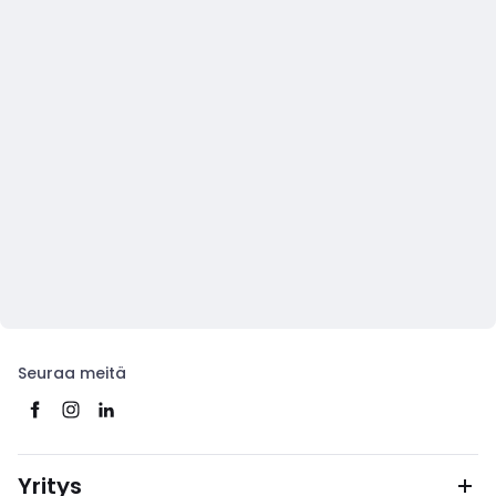
Seuraa meitä
Yritys