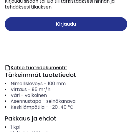
Kirjaudu sisään tai luo tili tarkistaaksesi hinnan ja
tehdäksesi tilauksen
Kirjaudu
Katso tuotedokumentit
Tärkeimmät tuotetiedot
Nimellisleveys
-
100
mm
Virtaus
-
95
m³/h
Väri
-
valkoinen
Asennustapa
-
seinäkanava
Keskilämpötila
-
-20...40
°C
Pakkaus ja ehdot
1
kpl