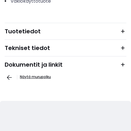
Vakiokäyttötuote
Tuotetiedot
Tekniset tiedot
Dokumentit ja linkit
Näytä murupolku