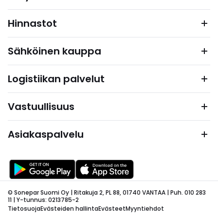
Hinnastot
Sähköinen kauppa
Logistiikan palvelut
Vastuullisuus
Asiakaspalvelu
© Sonepar Suomi Oy | Ritakuja 2, PL 88, 01740 VANTAA | Puh. 010 283
11 | Y-tunnus: 0213785-2
Tietosuoja
Evästeiden hallinta
Evästeet
Myyntiehdot