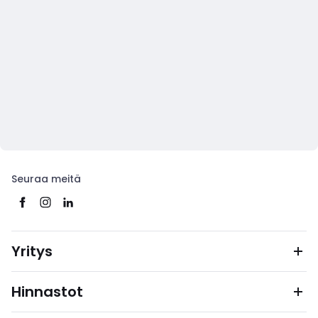
Seuraa meitä
Yritys
Hinnastot