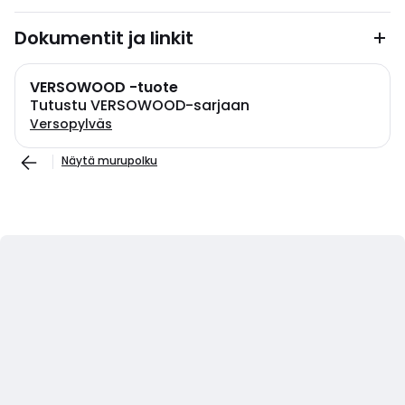
Dokumentit ja linkit
VERSOWOOD -tuote
Tutustu VERSOWOOD-sarjaan
Versopylväs
Näytä murupolku