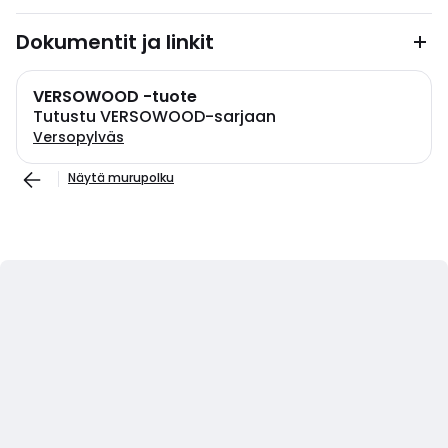
Dokumentit ja linkit
VERSOWOOD -tuote
Tutustu VERSOWOOD-sarjaan
Versopylväs
Näytä murupolku