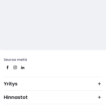
Seuraa meitä
Yritys
Hinnastot