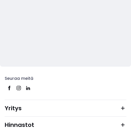
Seuraa meitä
Yritys
Hinnastot