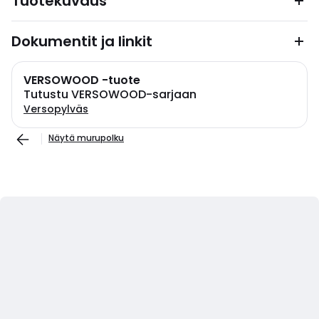
Tuotekuvaus
Dokumentit ja linkit
VERSOWOOD -tuote
Tutustu VERSOWOOD-sarjaan
Versopylväs
Näytä murupolku