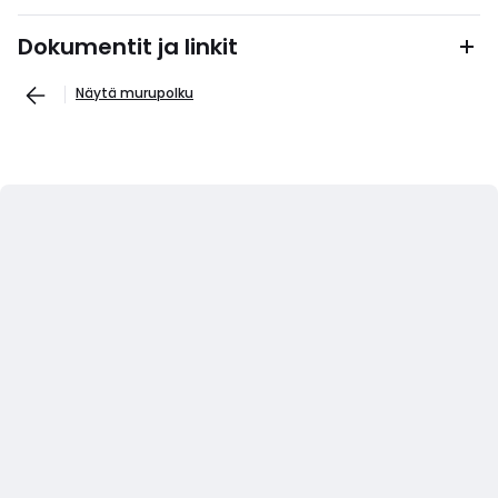
Dokumentit ja linkit
Näytä murupolku