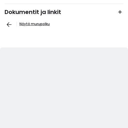
Dokumentit ja linkit
Näytä murupolku