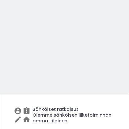
Sähköiset ratkaisut
Olemme sähköisen liiketoiminnan
ammattilainen