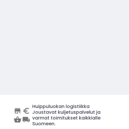
Huippuluokan logistiikka
Joustavat kuljetuspalvelut ja
varmat toimitukset kaikkialle
Suomeen.