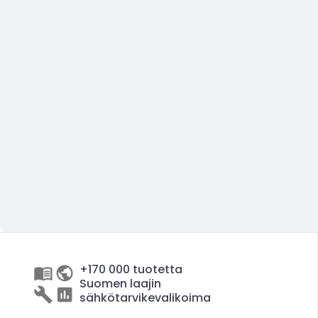
+170 000 tuotetta
Suomen laajin
sähkötarvikevalikoima