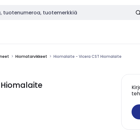
ineet
Hiomatarvikkeet
Hiomalaite - Vicera CST Hiomalaite
 Hiomalaite
Kir
teh