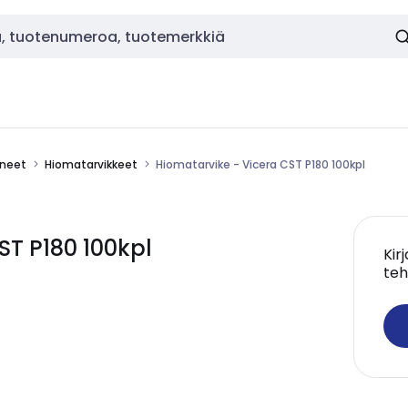
ineet
Hiomatarvikkeet
Hiomatarvike - Vicera CST P180 100kpl
ST P180 100kpl
Kir
teh