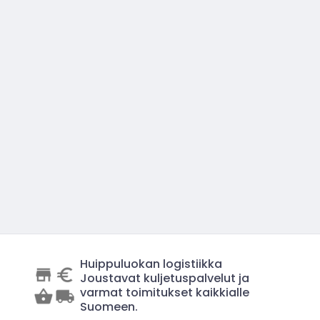
Huippuluokan logistiikka
Joustavat kuljetuspalvelut ja
varmat toimitukset kaikkialle
Suomeen.