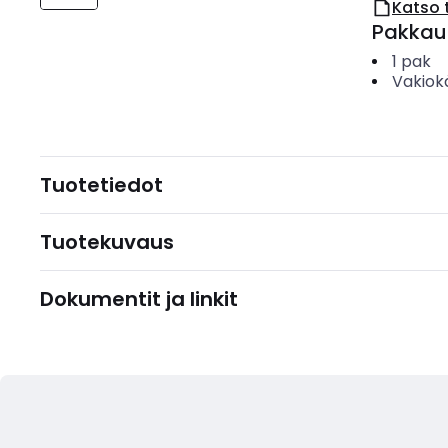
Katso 
Pakkau
1
pak
Vakiok
Tuotetiedot
Tuotekuvaus
Dokumentit ja linkit