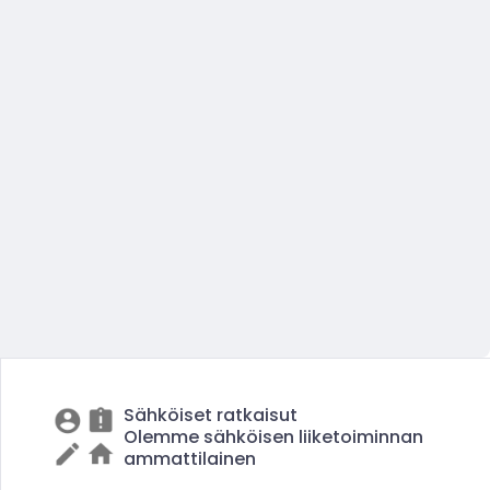
Sähköiset ratkaisut
Olemme sähköisen liiketoiminnan
ammattilainen