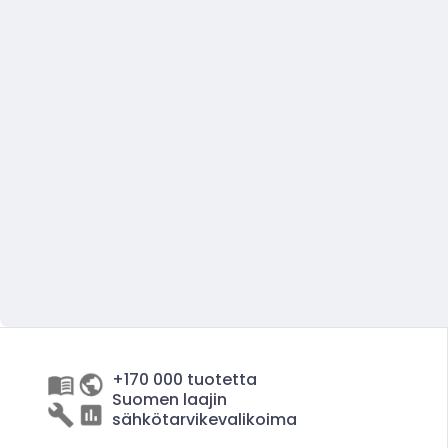
+170 000 tuotetta
Suomen laajin
sähkötarvikevalikoima