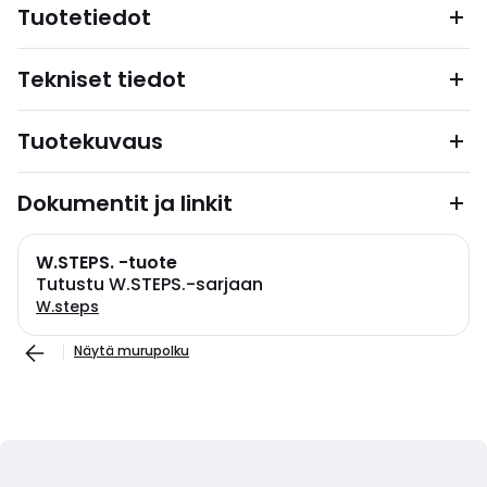
Tuotetiedot
Tekniset tiedot
Tuotekuvaus
Dokumentit ja linkit
W.STEPS. -tuote
Tutustu W.STEPS.-sarjaan
W.steps
Näytä murupolku