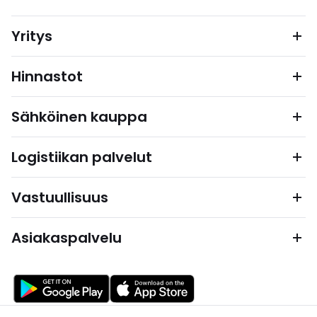
Yritys
Hinnastot
Sähköinen kauppa
Logistiikan palvelut
Vastuullisuus
Asiakaspalvelu