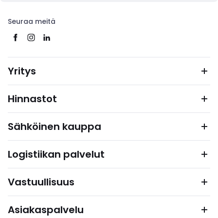
Seuraa meitä
Yritys
Hinnastot
Sähköinen kauppa
Logistiikan palvelut
Vastuullisuus
Asiakaspalvelu