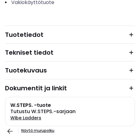
Vakiokäyttötuote
Tuotetiedot
Tekniset tiedot
Tuotekuvaus
Dokumentit ja linkit
W.STEPS. -tuote
Tutustu W.STEPS.-sarjaan
Wibe Ladders
Näytä murupolku