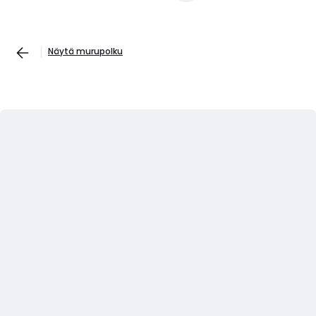
Näytä murupolku