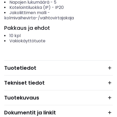
Napojen lukumäärä
-
5
Kotelointiluokka (IP)
-
IP20
Jakoliittimen malli
-
kolmivaihevirta-/vaihtovirtajakaja
Pakkaus ja ehdot
10
kpl
Vakiokäyttötuote
Tuotetiedot
Tekniset tiedot
Tuotekuvaus
Dokumentit ja linkit