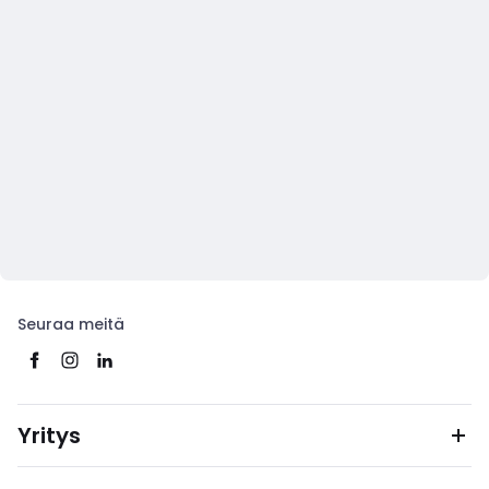
Seuraa meitä
Yritys