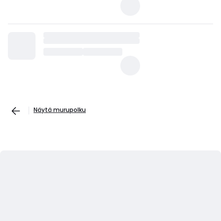
Näytä murupolku