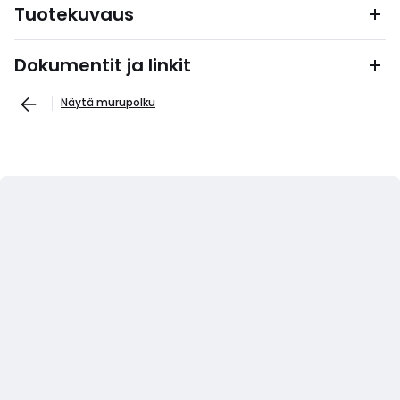
Tuotekuvaus
Dokumentit ja linkit
Näytä murupolku