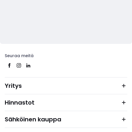
Seuraa meitä
Yritys
Hinnastot
Sähköinen kauppa